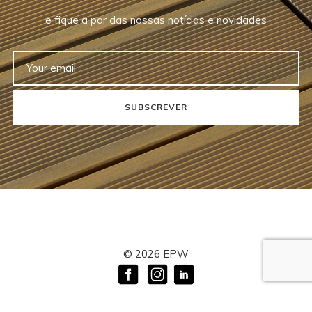
e fique a par das nossas notícias e novidades
SUBSCREVER
©
2026
EPW