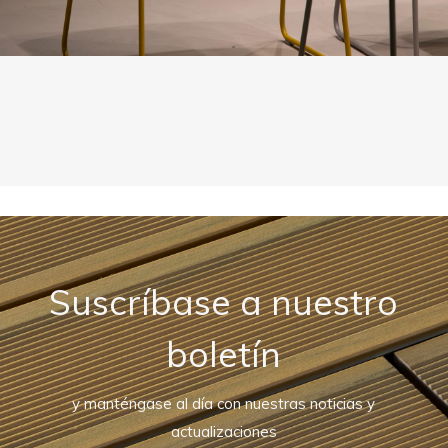
Suscríbase a nuestro
boletín
y manténgase al día con nuestras noticias y
actualizaciones