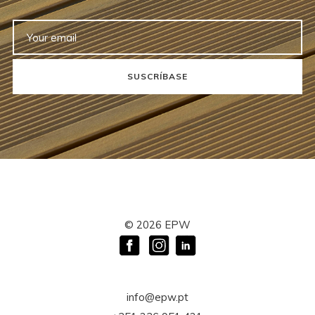
SUSCRÍBASE
©
2026
EPW
info@epw.pt