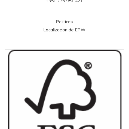
+351 236 951 421
Políticas
Localización de EPW