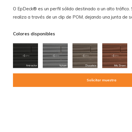
O EpDeck® es un perfil sólido destinado a un alto tráfico. 
realiza a través de un clip de POM, dejando una junta de 
Colores disponibles
Solicitar muestra