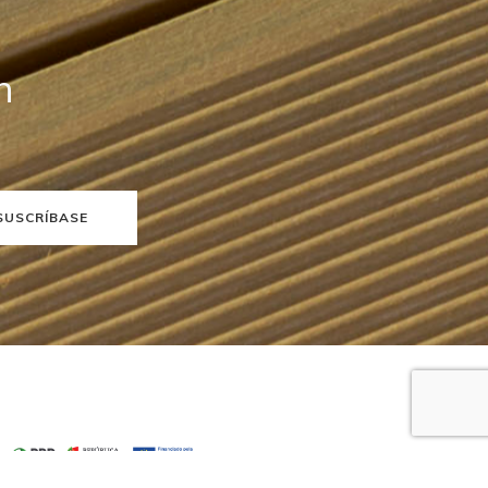
n
SUSCRÍBASE