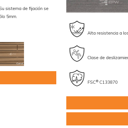
Su sistema de fijación se
sólo 5mm.
Alta resistencia a
Clase de desl
®
FSC
C133870