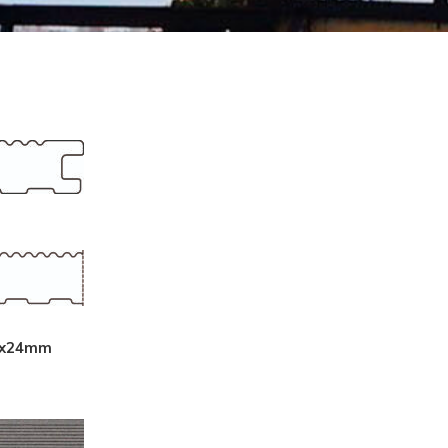
135x24mm