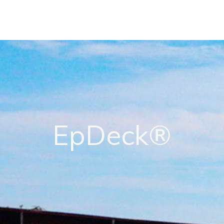
EpDeck®