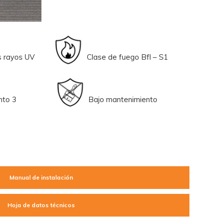
 los rayos UV
Clase de fuego Bfl – S1
izamiento 3
Bajo mantenimiento
Manual de instalación
Hoja de datos técnicos