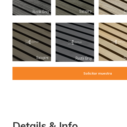
Solicitar muestra
Details & Info