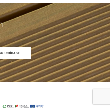
n
SUSCRÍBASE