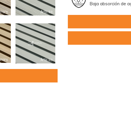
Baja absorc