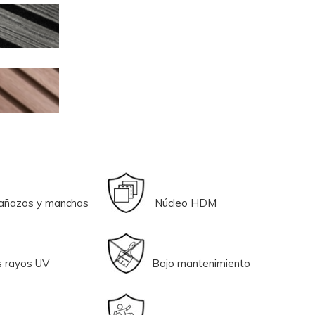
 arañazos y manchas
Núcleo HDM
a a los rayos UV
Bajo mantenimiento