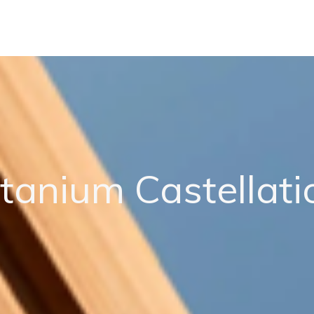
itanium Castellati