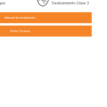
ión de agua
Deslizamiento Clase 3
Manual de instalación
Ficha Técnica