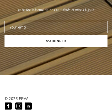
et restez informé de nos actualités et mises à jour
S'ABONNER
©
2026
EPW