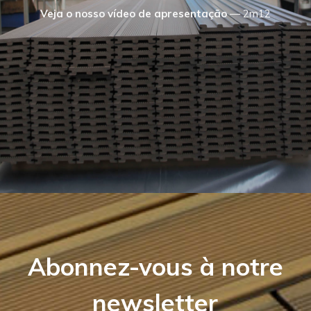
Veja o nosso vídeo de apresentação
—
2m12
Abonnez-vous à notre
newsletter