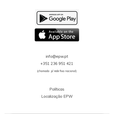
info@epw.pt
+351 236 951 421
(chamada p/ rede fixa nacional)
Políticas
Localização EPW