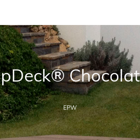
pDeck® Chocola
EPW