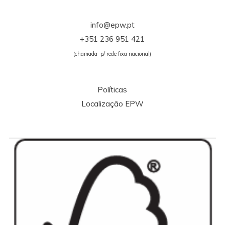
info@epw.pt
+351 236 951 421
(chamada p/ rede fixa nacional)
Políticas
Localização EPW