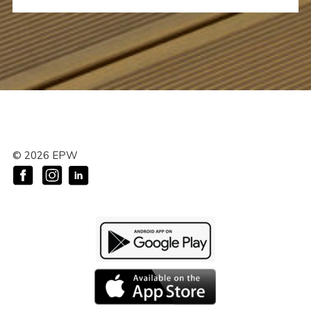
©
2026
EPW