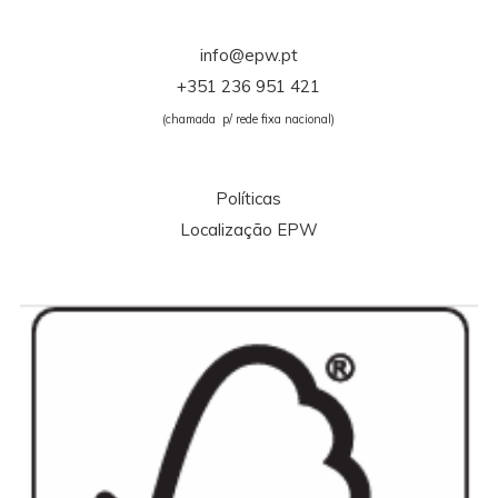
info@epw.pt
+351 236 951 421
(chamada p/ rede fixa nacional)
Políticas
Localização EPW