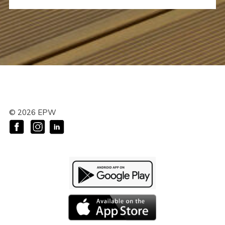
©
2026
EPW