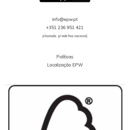
info@epw.pt
+351 236 951 421
(chamada p/ rede fixa nacional)
Políticas
Localização EPW