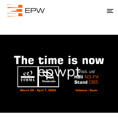
epwpt