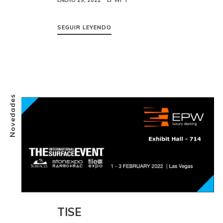
ENERO 29, 2022
EPWPT
SEGUIR LEYENDO
Novedades
TISE