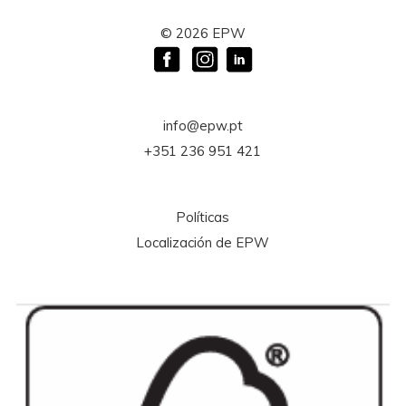
©
2026
EPW
info@epw.pt
+351 236 951 421
Políticas
Localización de EPW