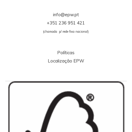
info@epw.pt
+351 236 951 421
(chamada p/ rede fixa nacional)
Políticas
Localização EPW