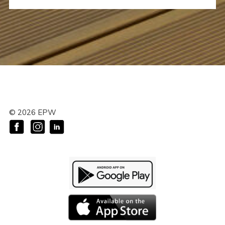
©
2026
EPW