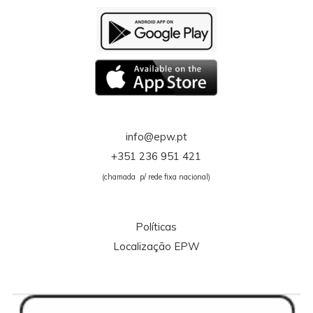
info@epw.pt
+351 236 951 421
(chamada p/ rede fixa nacional)
Políticas
Localização EPW