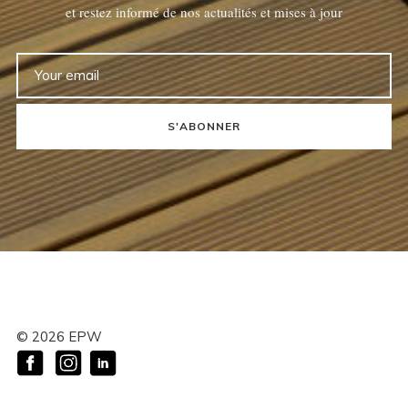
et restez informé de nos actualités et mises à jour
S'ABONNER
©
2026
EPW