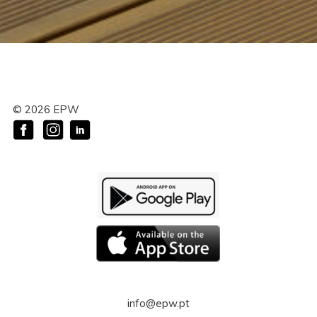
©
2026
EPW
info@epw.pt