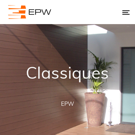
Classiques
EPW