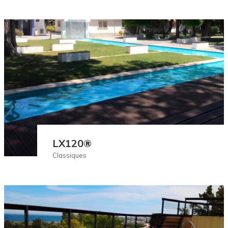
LX120®
Classiques