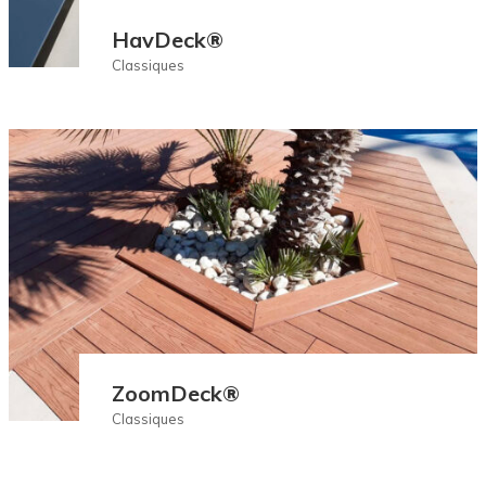
HavDeck®
Classiques
ZoomDeck®
Classiques