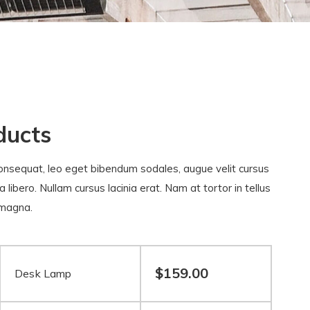
ducts
onsequat, leo eget bibendum sodales, augue velit cursus
libero. Nullam cursus lacinia erat. Nam at tortor in tellus
 magna.
$
159.00
Desk Lamp