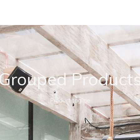
Grouped Product
Product tagline