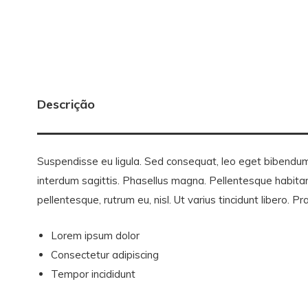
Descrição
Suspendisse eu ligula. Sed consequat, leo eget bibendum s
interdum sagittis. Phasellus magna. Pellentesque habitan
pellentesque, rutrum eu, nisl. Ut varius tincidunt libero. P
Lorem ipsum dolor
Consectetur adipiscing
Tempor incididunt