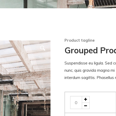
Product tagline
Grouped Pro
Suspendisse eu ligula. Sed c
nunc, quis gravida magna mi a 
interdum sagittis. Phasellus
Quantidade
de