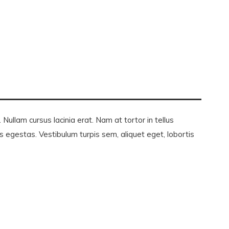
ullam cursus lacinia erat. Nam at tortor in tellus
 egestas. Vestibulum turpis sem, aliquet eget, lobortis