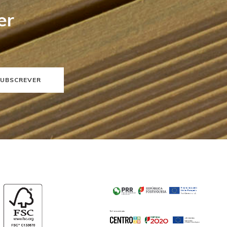
er
UBSCREVER