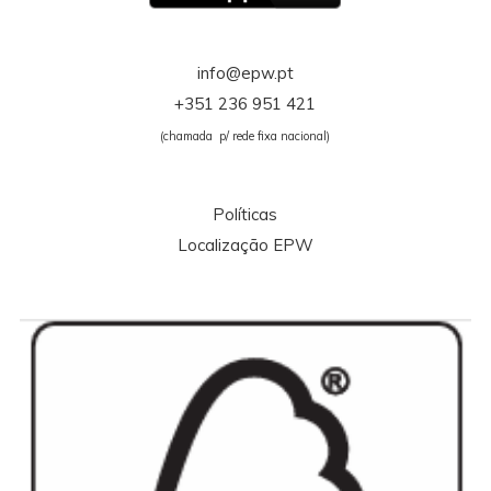
info@epw.pt
+351 236 951 421
(chamada p/ rede fixa nacional)
Políticas
Localização EPW