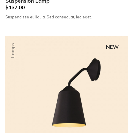
Suspension Lamp
$
137.00
Suspendisse eu ligula. Sed consequat, leo eget…
Lamps
NEW