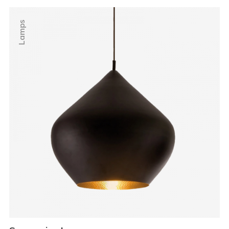
Lamps