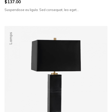
$
137.00
Suspendisse eu ligula. Sed consequat, leo eget…
Lamps