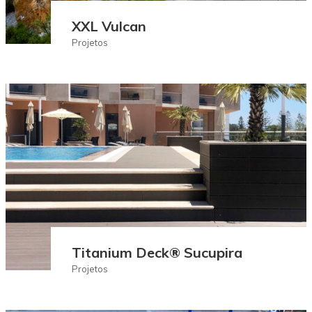
XXL Vulcan
Projetos
Titanium Deck® Sucupira
Projetos