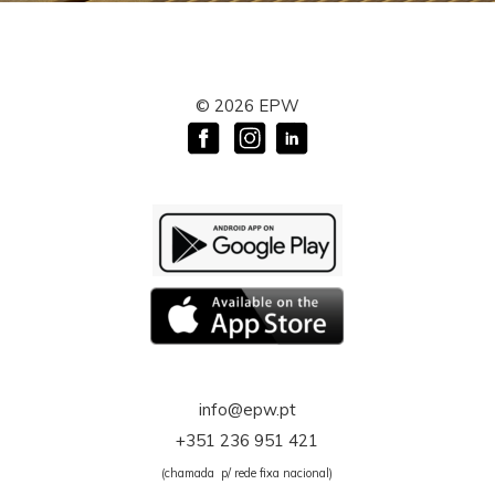
©
2026
EPW
info@epw.pt
+351 236 951 421
(chamada p/ rede fixa nacional)