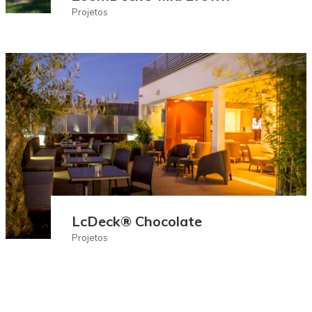
Projetos
LcDeck® Chocolate
Projetos