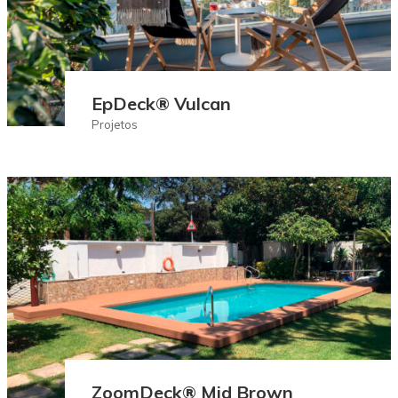
EpDeck® Vulcan
Projetos
ZoomDeck® Mid Brown