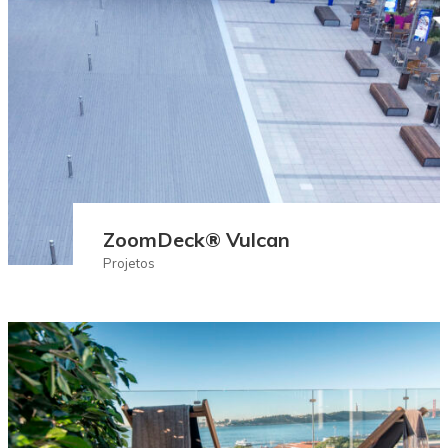
ZoomDeck® Vulcan
Projetos