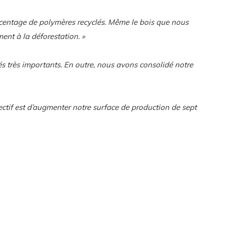
urcentage de polymères recyclés. Même le bois que nous
ent à la déforestation. »
s très importants. En outre, nous avons consolidé notre
ectif est d’augmenter notre surface de production de sept