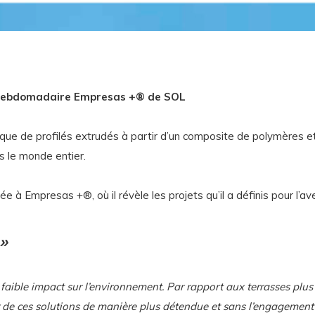
e l’hebdomadaire Empresas +® de SOL
rique de profilés extrudés à partir d’un composite de polymères et
s le monde entier.
ée à Empresas +®, où il révèle les projets qu’il a définis pour l’a
»
t faible impact sur l’environnement. Par rapport aux terrasses plus
ter de ces solutions de manière plus détendue et sans l’engagement 