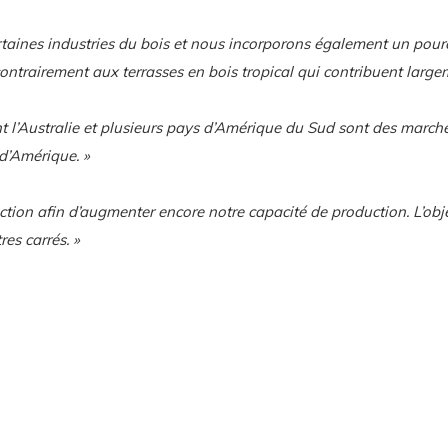
certaines industries du bois et nous incorporons également un po
contrairement aux terrasses en bois tropical qui contribuent largem
t l’Australie et plusieurs pays d’Amérique du Sud sont des marché
d’Amérique. »
ction afin d’augmenter encore notre capacité de production. L’obj
es carrés. »