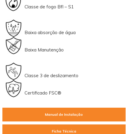
Classe de fogo Bfl – S1
Baixa absorção de água
Baixa Manutenção
Classe 3 de deslizamento
Certificado FSC®
Manual de Instalação
Ficha Técnica