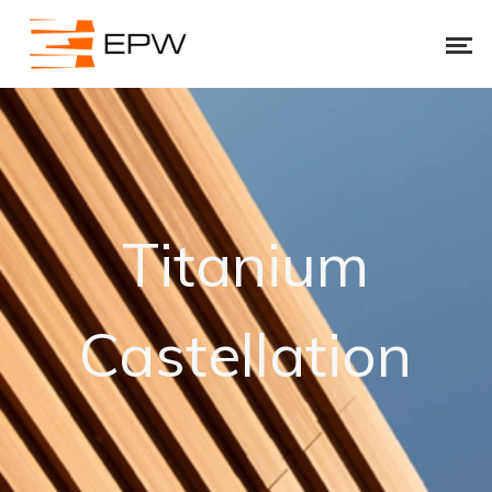
Titanium
Castellation