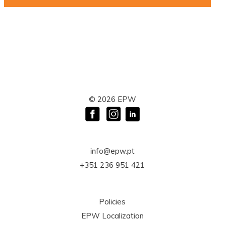
©
2026
EPW
info@epw.pt
+351 236 951 421
Policies
EPW Localization